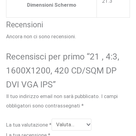
21.3
Dimensioni Schermo
Recensioni
Ancora non ci sono recensioni.
Recensisci per primo “21 , 4:3,
1600X1200, 420 CD/SQM DP
DVI VGA IPS”
Il tuo indirizzo email non sarà pubblicato.
I campi
obbligatori sono contrassegnati
*
La tua valutazione
*
La tua recensione
*