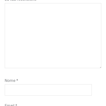
Nome
*
Email
*