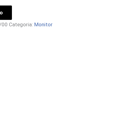
lo
/00
Categoria:
Monitor