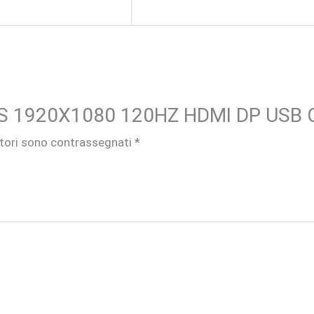
 IPS 1920X1080 120HZ HDMI DP USB 
atori sono contrassegnati
*