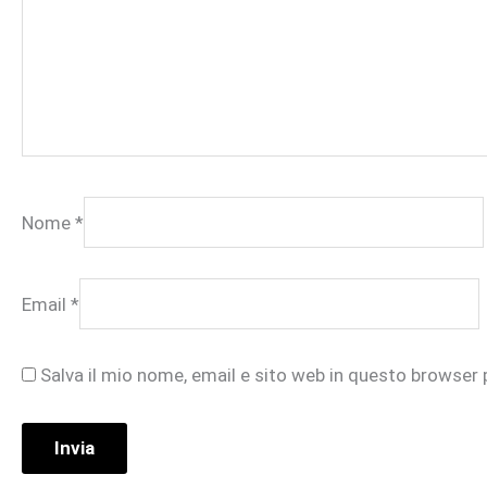
Nome
*
Email
*
Salva il mio nome, email e sito web in questo browser