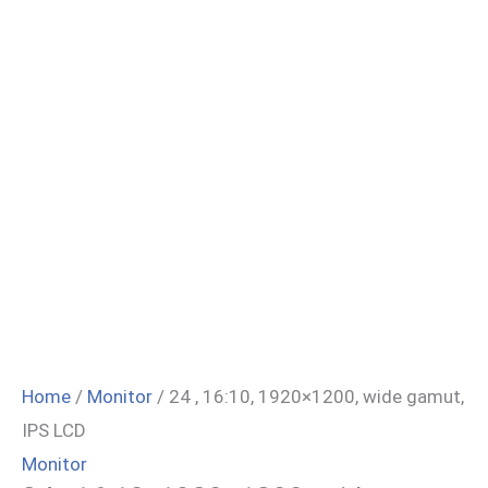
Home
/
Monitor
/ 24 , 16:10, 1920×1200, wide gamut,
IPS LCD
Monitor