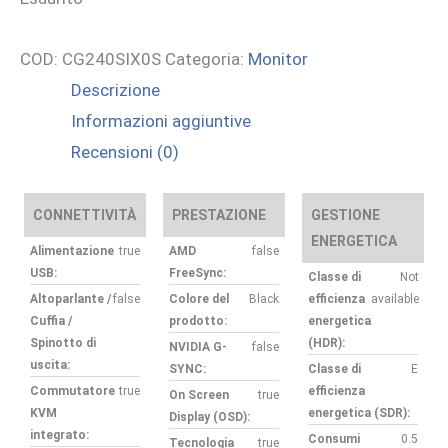
COD:
CG240SIX0S
Categoria:
Monitor
Descrizione
Informazioni aggiuntive
Recensioni (0)
CONNETTIVITÀ
PRESTAZIONE
GESTIONE
ENERGETICA
Alimentazione
true
AMD
false
USB:
FreeSync:
Classe di
Not
Altoparlante /
false
Colore del
Black
efficienza
available
Cuffia /
prodotto:
energetica
Spinotto di
(HDR):
NVIDIA G-
false
uscita:
SYNC:
Classe di
E
Commutatore
true
efficienza
On Screen
true
KVM
energetica (SDR):
Display (OSD):
integrato:
Consumi
0.5
Tecnologia
true