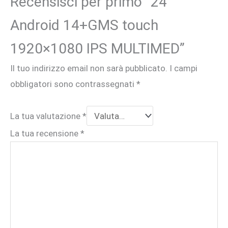
Recensisci per primo “24
Android 14+GMS touch
1920×1080 IPS MULTIMED”
Il tuo indirizzo email non sarà pubblicato.
I campi
obbligatori sono contrassegnati
*
La tua valutazione
*
La tua recensione
*