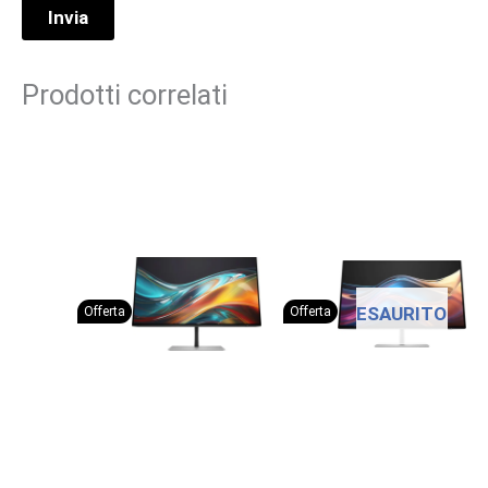
Prodotti correlati
ESAURITO
Offerta
Offerta