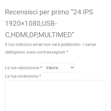
Recensisci per primo “24 IPS
1920×1080,USB-
C,HDMI,DP,MULTIMED”
Il tuo indirizzo email non sarà pubblicato.
I campi
obbligatori sono contrassegnati
*
La tua valutazione
*
La tua recensione
*