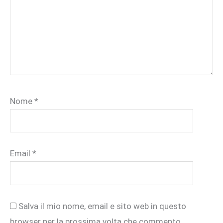
Nome
*
Email
*
Salva il mio nome, email e sito web in questo
browser per la prossima volta che commento.