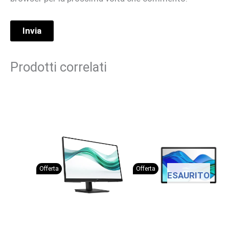
Prodotti correlati
Offerta
Offerta
ESAURITO