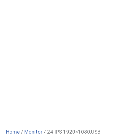
Home
/
Monitor
/ 24 IPS 1920×1080,USB-