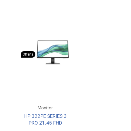
Offerta
Monitor
HP 322PE SERIES 3
PRO 21.45 FHD