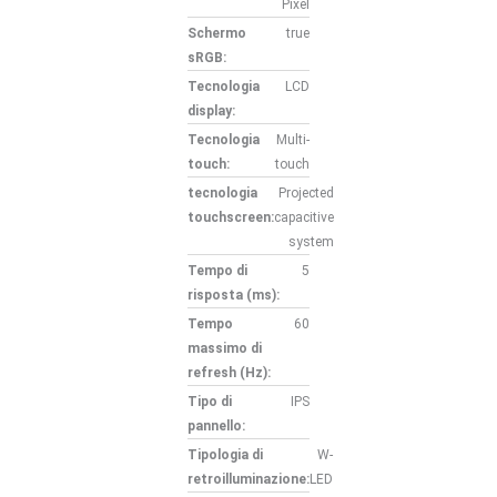
Pixel
Schermo
true
sRGB:
Tecnologia
LCD
display:
Tecnologia
Multi-
touch:
touch
tecnologia
Projected
touchscreen:
capacitive
system
Tempo di
5
risposta (ms):
Tempo
60
massimo di
refresh (Hz):
Tipo di
IPS
pannello:
Tipologia di
W-
retroilluminazione:
LED