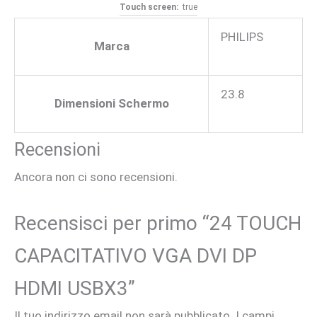
Touch screen:
true
PHILIPS
Marca
23.8
Dimensioni Schermo
Recensioni
Ancora non ci sono recensioni.
Recensisci per primo “24 TOUCH
CAPACITATIVO VGA DVI DP
HDMI USBX3”
Il tuo indirizzo email non sarà pubblicato.
I campi