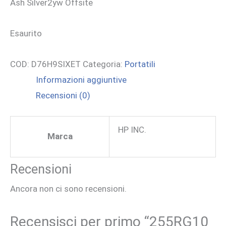
Ash Silver2yw Offsite
Esaurito
COD:
D76H9SIXET
Categoria:
Portatili
Informazioni aggiuntive
Recensioni (0)
HP INC.
Marca
Recensioni
Ancora non ci sono recensioni.
Recensisci per primo “255RG10