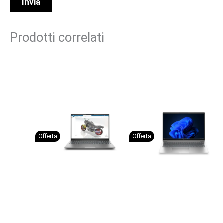
Prodotti correlati
Offerta
Offerta