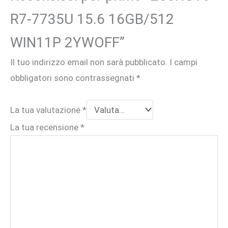
R7-7735U 15.6 16GB/512
WIN11P 2YWOFF”
Il tuo indirizzo email non sarà pubblicato.
I campi
obbligatori sono contrassegnati
*
La tua valutazione
*
La tua recensione
*