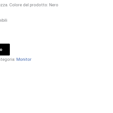
zza. Colore del prodotto: Nero
ibili
lo
tegoria:
Monitor