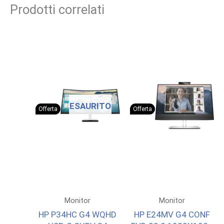
Prodotti correlati
ESAURITO
Offerta
Offerta
Monitor
Monitor
HP P34HC G4 WQHD
HP E24MV G4 CONF