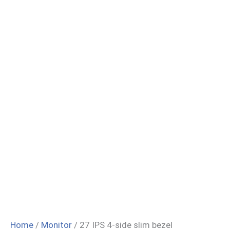
Home
/
Monitor
/ 27 IPS 4-side slim bezel