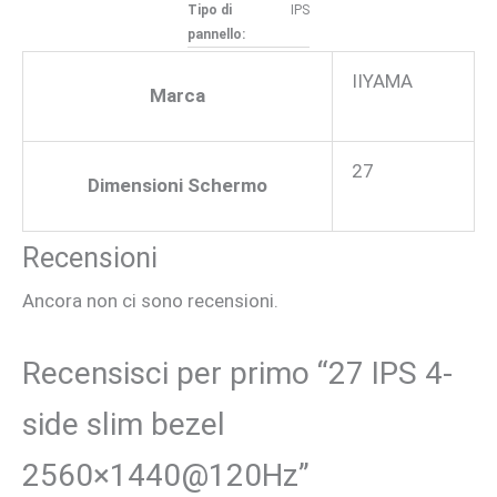
Tipo di
IPS
pannello:
IIYAMA
Marca
27
Dimensioni Schermo
Recensioni
Ancora non ci sono recensioni.
Recensisci per primo “27 IPS 4-
side slim bezel
2560×1440@120Hz”