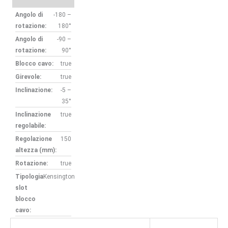
Angolo di
-180 –
rotazione:
180°
Angolo di
-90 –
rotazione:
90°
Blocco cavo:
true
Girevole:
true
Inclinazione:
-5 –
35°
Inclinazione
true
regolabile:
Regolazione
150
altezza (mm):
Rotazione:
true
Tipologia
Kensington
slot
blocco
cavo: