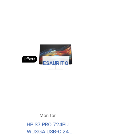
Offerta
ESAURITO
Monitor
HP S7 PRO 724PU
WUXGA USB-C 24