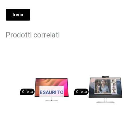
Prodotti correlati
ESAURITO
Offerta
Offerta