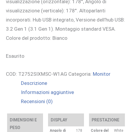
visualizzazione (orizzontale): 178°, Angolo di
visualizzazione (verticale): 178°. Altoparlanti
incorporati. Hub USB integrato, Versione dell’hub USB:
3.2 Gen 1 (3.1 Gen 1). Montaggio standard VESA.
Colore del prodotto: Bianco
Esaurito
COD:
T2752SIXMSC-W1AG
Categoria:
Monitor
Descrizione
Informazioni aggiuntive
Recensioni (0)
DIMENSIONI E
DISPLAY
PRESTAZIONE
PESO
Angolo di
178
Colore del
White