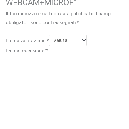
WEBCAM+MICROF”
Il tuo indirizzo email non sarà pubblicato.
I campi
obbligatori sono contrassegnati
*
La tua valutazione
*
La tua recensione
*