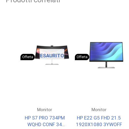
ESAURITO
Offerta
Offerta
Monitor
Monitor
HP S7 PRO 734PM
HP E22 G5 FHD 21.5
WQHD CONF 34
1920X1080 3YWOFF