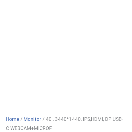
Home
/
Monitor
/ 40 , 3440*1440, IPS,HDMI, DP USB-
C WEBCAM+MICROF