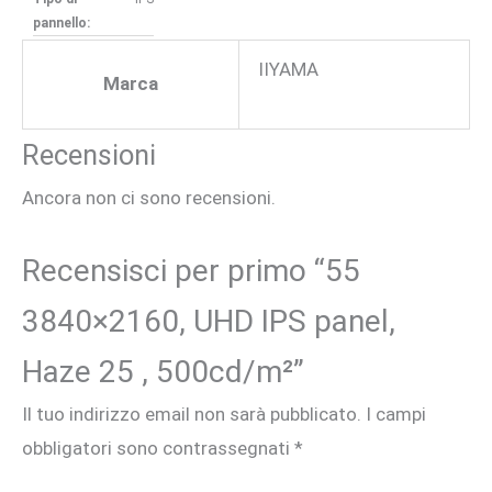
pannello:
IIYAMA
Marca
Recensioni
Ancora non ci sono recensioni.
Recensisci per primo “55
3840×2160, UHD IPS panel,
Haze 25 , 500cd/m²”
Il tuo indirizzo email non sarà pubblicato.
I campi
obbligatori sono contrassegnati
*