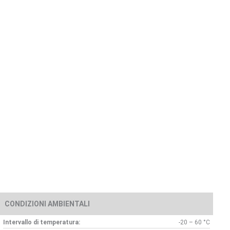
CONDIZIONI AMBIENTALI
Intervallo di temperatura:
-20 – 60 °C