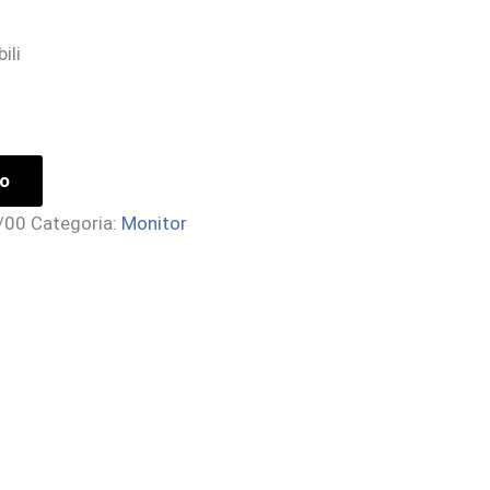
ili
lo
/00
Categoria:
Monitor