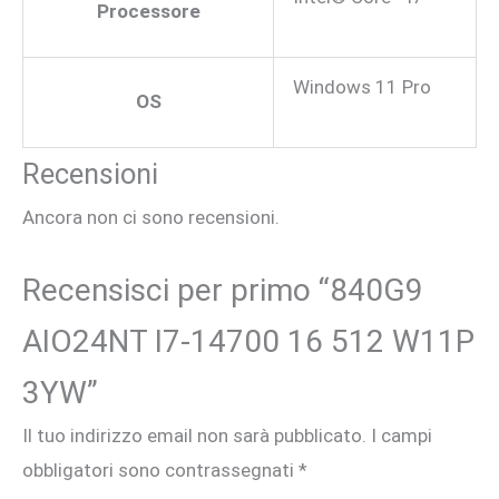
Processore
Windows 11 Pro
OS
Recensioni
Ancora non ci sono recensioni.
Recensisci per primo “840G9
AIO24NT I7-14700 16 512 W11P
3YW”
Il tuo indirizzo email non sarà pubblicato.
I campi
obbligatori sono contrassegnati
*