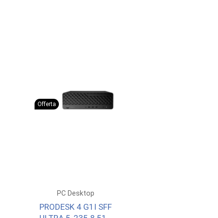
Offerta
PC Desktop
PRODESK 4 G1I SFF
ULTRA 5-235 8 512