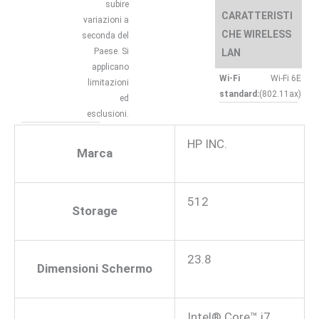
subire
CARATTERISTI
variazioni a
CHE WIRELESS
seconda del
Paese. Si
LAN
applicano
Wi-Fi
Wi-Fi 6E
limitazioni
standard:
(802.11ax)
ed
esclusioni.
HP INC.
Marca
512
Storage
23.8
Dimensioni Schermo
Intel® Core™ i7