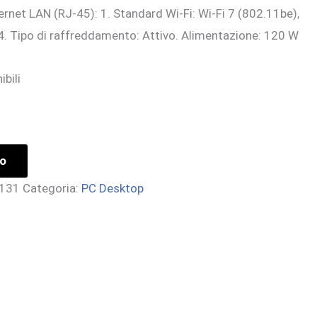
ernet LAN (RJ-45): 1. Standard Wi-Fi: Wi-Fi 7 (802.11be),
4. Tipo di raffreddamento: Attivo. Alimentazione: 120 W
ibili
lo
131
Categoria:
PC Desktop