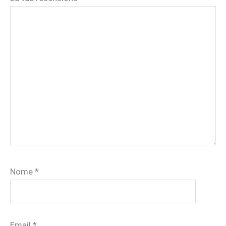
Nome
*
Email
*