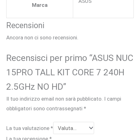
ASUS
Marca
Recensioni
Ancora non ci sono recensioni.
Recensisci per primo “ASUS NUC
15PRO TALL KIT CORE 7 240H
2.5GHz NO HD”
Il tuo indirizzo email non sarà pubblicato.
I campi
obbligatori sono contrassegnati
*
La tua valutazione
*
La tua recensione
*