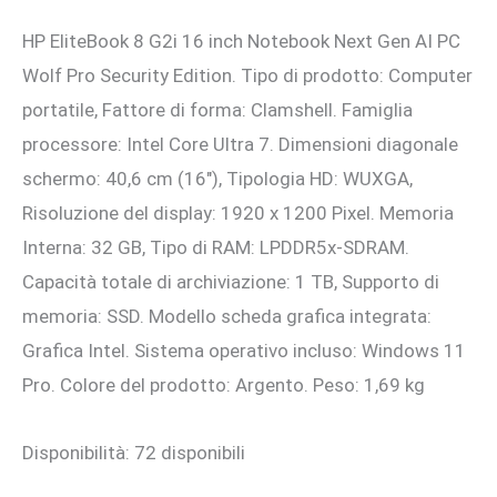
prezzo
prezzo
HP EliteBook 8 G2i 16 inch Notebook Next Gen AI PC
originale
attuale
Wolf Pro Security Edition. Tipo di prodotto: Computer
era:
è:
portatile, Fattore di forma: Clamshell. Famiglia
2.564,00 €.
2.320,00 €.
processore: Intel Core Ultra 7. Dimensioni diagonale
schermo: 40,6 cm (16″), Tipologia HD: WUXGA,
Risoluzione del display: 1920 x 1200 Pixel. Memoria
Interna: 32 GB, Tipo di RAM: LPDDR5x-SDRAM.
Capacità totale di archiviazione: 1 TB, Supporto di
memoria: SSD. Modello scheda grafica integrata:
Grafica Intel. Sistema operativo incluso: Windows 11
Pro. Colore del prodotto: Argento. Peso: 1,69 kg
Disponibilità:
72 disponibili