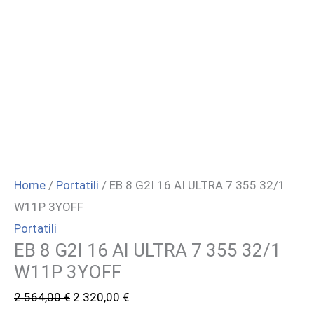
Home
/
Portatili
/ EB 8 G2I 16 AI ULTRA 7 355 32/1
W11P 3YOFF
Portatili
EB 8 G2I 16 AI ULTRA 7 355 32/1
W11P 3YOFF
Il
Il
2.564,00
€
2.320,00
€