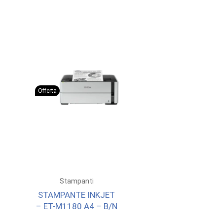
Offerta
Stampanti
STAMPANTE INKJET
– ET-M1180 A4 – B/N