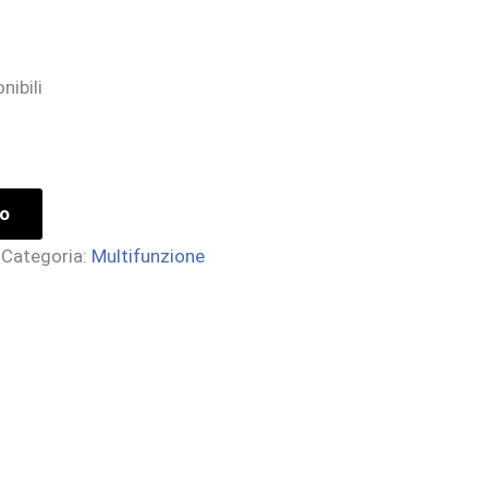
nibili
lo
Categoria:
Multifunzione