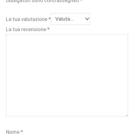
obbligatori sono contrassegnati
*
La tua valutazione
*
La tua recensione
*
Nome
*