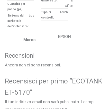
di mercato:
&
Quantità per
1
Office
pacco (pz):
Tipo di
Touch
Sistema del
true
controllo:
serbatoio
dell’inchiostro:
EPSON
Marca
Recensioni
Ancora non ci sono recensioni.
Recensisci per primo “ECOTANK
ET-5170”
Il tuo indirizzo email non sarà pubblicato.
I campi