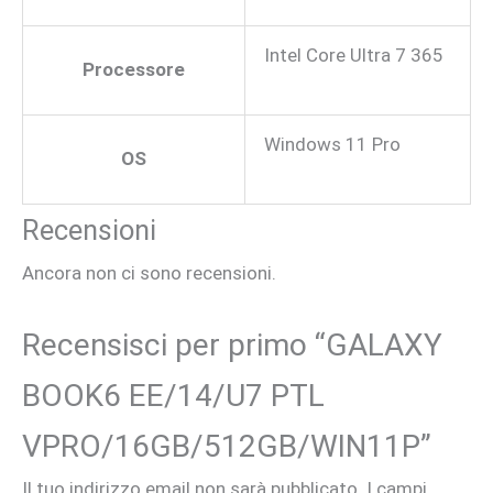
Intel Core Ultra 7 365
Processore
Windows 11 Pro
OS
Recensioni
Ancora non ci sono recensioni.
Recensisci per primo “GALAXY
BOOK6 EE/14/U7 PTL
VPRO/16GB/512GB/WIN11P”
Il tuo indirizzo email non sarà pubblicato.
I campi