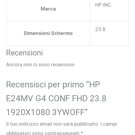
HP INC.
Marca
23.8
Dimensioni Schermo
Recensioni
Ancora non ci sono recensioni.
Recensisci per primo “HP
E24MV G4 CONF FHD 23.8
1920X1080 3YWOFF”
Il tuo indirizzo email non sarà pubblicato.
I campi
obbligatori sono contrassegnati
*