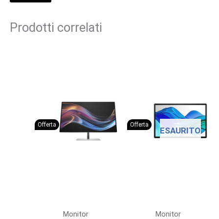
Prodotti correlati
Offerta
Offerta
ESAURITO
Monitor
Monitor