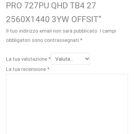
PRO 727PU QHD TB4 27
2560X1440 3YW OFFSIT”
Il tuo indirizzo email non sarà pubblicato.
I campi
obbligatori sono contrassegnati
*
La tua valutazione
*
La tua recensione
*