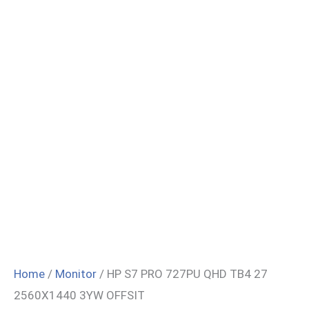
Home
/
Monitor
/ HP S7 PRO 727PU QHD TB4 27
2560X1440 3YW OFFSIT