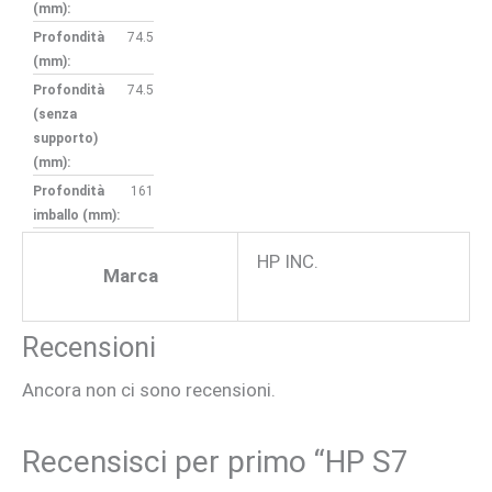
(mm):
Profondità
74.5
(mm):
Profondità
74.5
(senza
supporto)
(mm):
Profondità
161
imballo (mm):
HP INC.
Marca
Recensioni
Ancora non ci sono recensioni.
Recensisci per primo “HP S7