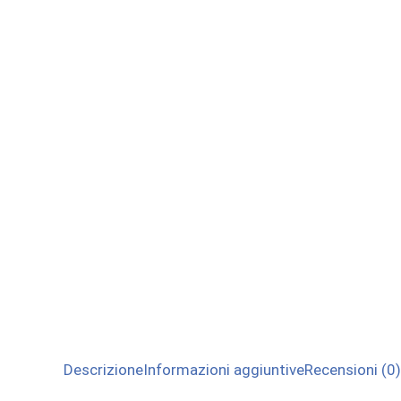
Descrizione
Informazioni aggiuntive
Recensioni (0)