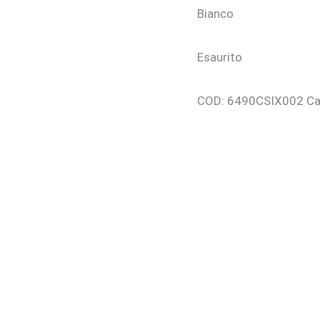
Bianco
Esaurito
COD:
6490CSIX002
Ca