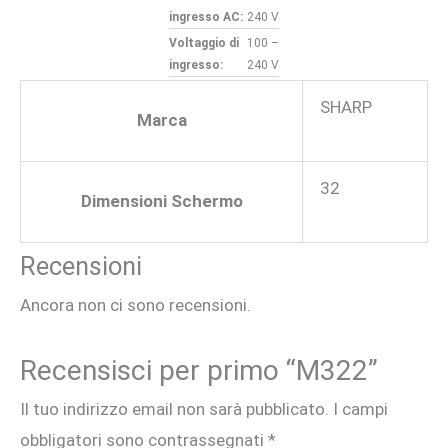
ingresso AC:
240 V
Voltaggio di
100 –
ingresso:
240 V
SHARP
Marca
32
Dimensioni Schermo
Recensioni
Ancora non ci sono recensioni.
Recensisci per primo “M322”
Il tuo indirizzo email non sarà pubblicato.
I campi
obbligatori sono contrassegnati
*