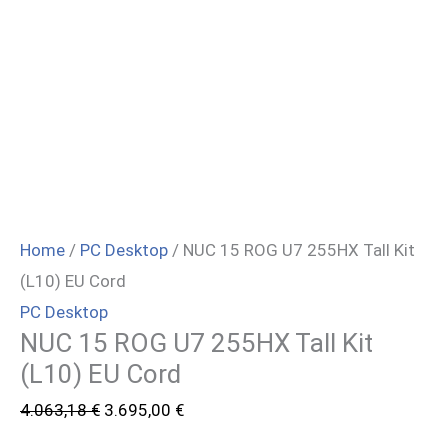
Home
/
PC Desktop
/ NUC 15 ROG U7 255HX Tall Kit
(L10) EU Cord
PC Desktop
NUC 15 ROG U7 255HX Tall Kit
(L10) EU Cord
Il
Il
4.063,18
€
3.695,00
€
prezzo
prezzo