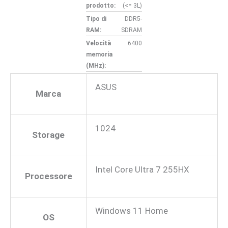
prodotto:
(<= 3L)
Tipo di
DDR5-
RAM:
SDRAM
Velocità
6400
memoria
(MHz):
ASUS
Marca
1024
Storage
Intel Core Ultra 7 255HX
Processore
Windows 11 Home
OS