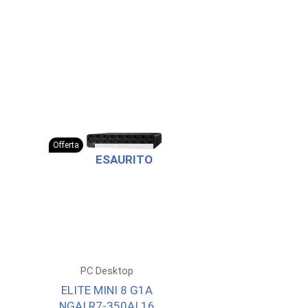
Offerta
ESAURITO
PC Desktop
ELITE MINI 8 G1A
NGAI R7-350AI 16