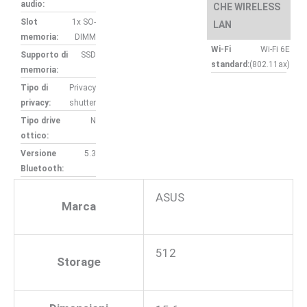
audio:
CHE WIRELESS
Slot
1x SO-
LAN
memoria:
DIMM
Wi-Fi
Wi-Fi 6E
Supporto di
SSD
standard:
(802.11ax)
memoria:
Tipo di
Privacy
privacy:
shutter
Tipo drive
N
ottico:
Versione
5.3
Bluetooth:
ASUS
Marca
512
Storage