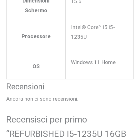
Dimensioni
15.6
Schermo
Intel® Core™ i5 i5-
Processore
1235U
Windows 11 Home
OS
Recensioni
Ancora non ci sono recensioni.
Recensisci per primo
“REFURBISHED I5-1235U 16GB