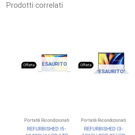
Prodotti correlati
ESAURITO
Offerta
Offerta
ESAURITO
Portatili Ricondizionati
Portatili Ricondizionati
REFURBISHED I5-
REFURBISHED I3-