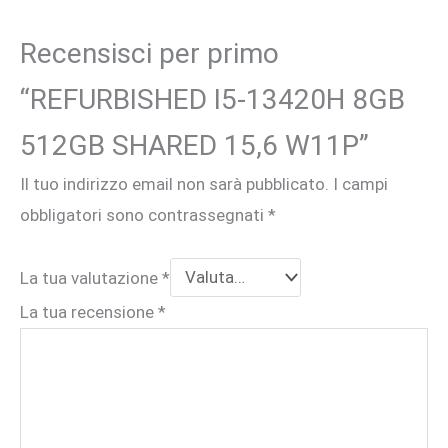
Recensisci per primo
“REFURBISHED I5-13420H 8GB
512GB SHARED 15,6 W11P”
Il tuo indirizzo email non sarà pubblicato.
I campi
obbligatori sono contrassegnati
*
La tua valutazione
*
La tua recensione
*