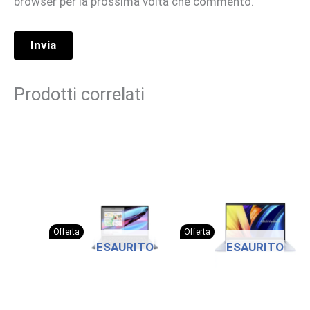
browser per la prossima volta che commento.
Prodotti correlati
Offerta
Offerta
ESAURITO
ESAURITO