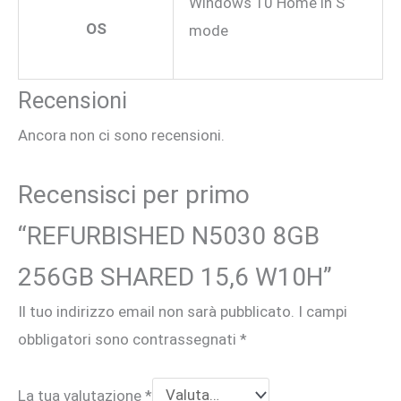
Windows 10 Home in S
OS
mode
Recensioni
Ancora non ci sono recensioni.
Recensisci per primo
“REFURBISHED N5030 8GB
256GB SHARED 15,6 W10H”
Il tuo indirizzo email non sarà pubblicato.
I campi
obbligatori sono contrassegnati
*
La tua valutazione
*