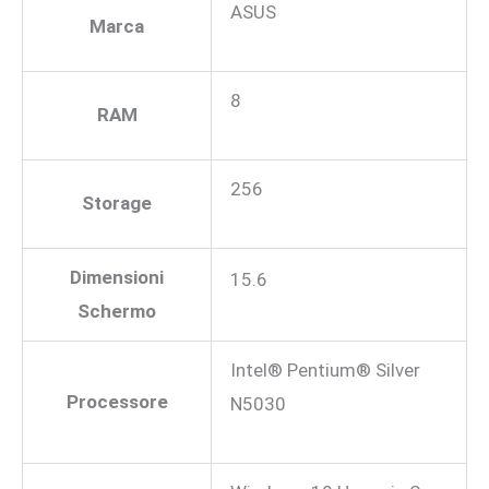
ASUS
Marca
8
RAM
256
Storage
Dimensioni
15.6
Schermo
Intel® Pentium® Silver
Processore
N5030