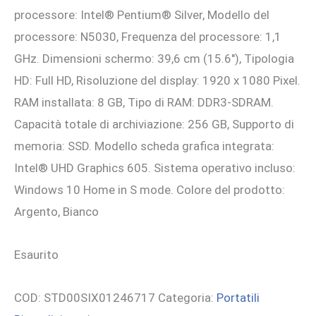
processore: Intel® Pentium® Silver, Modello del
690,58 €.
630,00 €.
processore: N5030, Frequenza del processore: 1,1
GHz. Dimensioni schermo: 39,6 cm (15.6″), Tipologia
HD: Full HD, Risoluzione del display: 1920 x 1080 Pixel.
RAM installata: 8 GB, Tipo di RAM: DDR3-SDRAM.
Capacità totale di archiviazione: 256 GB, Supporto di
memoria: SSD. Modello scheda grafica integrata:
Intel® UHD Graphics 605. Sistema operativo incluso:
Windows 10 Home in S mode. Colore del prodotto:
Argento, Bianco
Esaurito
COD:
STD00SIX01246717
Categoria:
Portatili