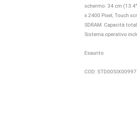
schermo: 34 cm (13.4″
x 2400 Pixel, Touch sc
SDRAM. Capacità totale
Sistema operativo inc
Esaurito
COD:
STD00SIX00997