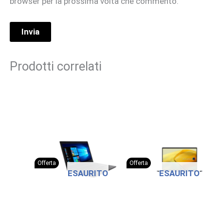
browser per la prossima volta che commento.
Prodotti correlati
Offerta
Offerta
ESAURITO
ESAURITO