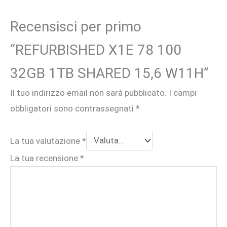
Recensisci per primo
“REFURBISHED X1E 78 100
32GB 1TB SHARED 15,6 W11H”
Il tuo indirizzo email non sarà pubblicato.
I campi
obbligatori sono contrassegnati
*
La tua valutazione
*
La tua recensione
*