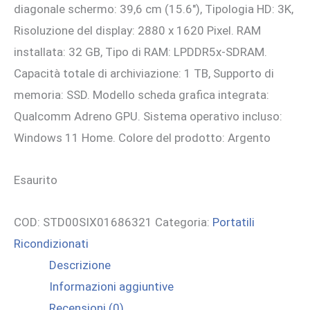
diagonale schermo: 39,6 cm (15.6″), Tipologia HD: 3K,
Risoluzione del display: 2880 x 1620 Pixel. RAM
installata: 32 GB, Tipo di RAM: LPDDR5x-SDRAM.
Capacità totale di archiviazione: 1 TB, Supporto di
memoria: SSD. Modello scheda grafica integrata:
Qualcomm Adreno GPU. Sistema operativo incluso:
Windows 11 Home. Colore del prodotto: Argento
Esaurito
COD:
STD00SIX01686321
Categoria:
Portatili
Ricondizionati
Descrizione
Informazioni aggiuntive
Recensioni (0)