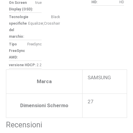
HD:
HD
On Screen
true
Display (OSD):
Tecnologie
Black
specifiche
Equalizer,Crosshair
del
marchio:
Tipo
FreeSync
FreeSync
AMD:
versione HDCP:
2.2
SAMSUNG
Marca
27
Dimensioni Schermo
Recensioni