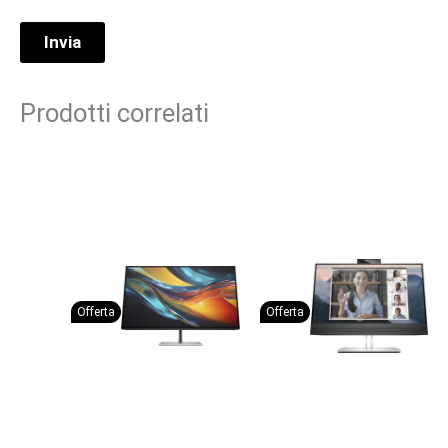
Prodotti correlati
Offerta
Offerta