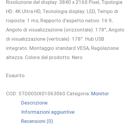
Risoluzione del display: 3840 x 2160 Pixel, Tipologia
1.374,74 €.
1.250,00 €.
HD: 4K Ultra HD, Tecnologia display: LED, Tempo di
risposta: 1 ms, Rapporto d’aspetto nativo: 16:9,
Angolo di visualizzazione (orizzontale): 178°, Angolo
di visualizzazione (verticale): 178°. Hub USB
integrato. Montaggio standard VESA, Regolazione
altezza. Colore del prodotto: Nero
Esaurito
COD:
STD00SIX01063060
Categoria:
Monitor
Descrizione
Informazioni aggiuntive
Recensioni (0)