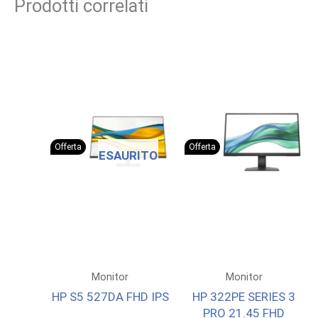
Prodotti correlati
Offerta
Offerta
ESAURITO
Monitor
Monitor
HP S5 527DA FHD IPS
HP 322PE SERIES 3
PRO 21.45 FHD