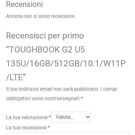
Recensioni
Ancora non ci sono recensioni.
Recensisci per primo
“TOUGHBOOK G2 U5
135U/16GB/512GB/10.1/W11P
/LTE”
Il tuo indirizzo email non sarà pubblicato.
I campi
obbligatori sono contrassegnati
*
La tua valutazione
*
La tua recensione
*