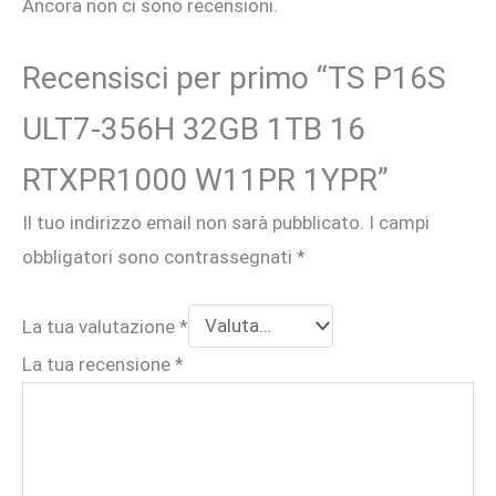
Ancora non ci sono recensioni.
Recensisci per primo “TS P16S
ULT7-356H 32GB 1TB 16
RTXPR1000 W11PR 1YPR”
Il tuo indirizzo email non sarà pubblicato.
I campi
obbligatori sono contrassegnati
*
La tua valutazione
*
La tua recensione
*