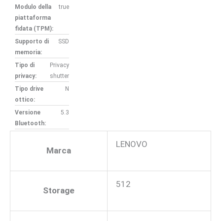
Modulo della
true
piattaforma
fidata (TPM):
Supporto di
SSD
memoria:
Tipo di
Privacy
privacy:
shutter
Tipo drive
N
ottico:
Versione
5.3
Bluetooth:
LENOVO
Marca
512
Storage