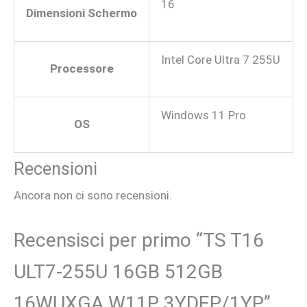
16
Dimensioni Schermo
Intel Core Ultra 7 255U
Processore
Windows 11 Pro
OS
Recensioni
Ancora non ci sono recensioni.
Recensisci per primo “TS T16
ULT7-255U 16GB 512GB
16WUXGA W11P 3YDEP/1YP”