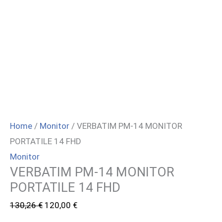
Home
/
Monitor
/ VERBATIM PM-14 MONITOR
PORTATILE 14 FHD
Monitor
VERBATIM PM-14 MONITOR
PORTATILE 14 FHD
Il
Il
130,26
€
120,00
€
prezzo
prezzo