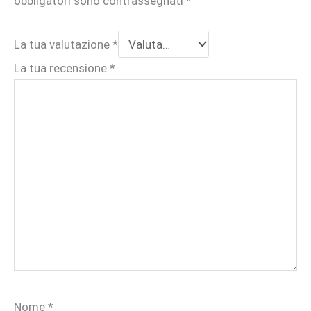
obbligatori sono contrassegnati
*
La tua valutazione
*
La tua recensione
*
Nome
*