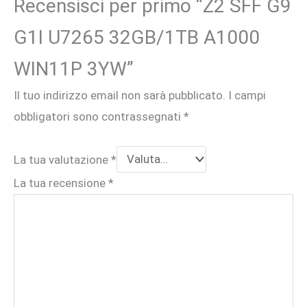
Recensisci per primo “Z2 SFF G9
G1I U7265 32GB/1TB A1000
WIN11P 3YW”
Il tuo indirizzo email non sarà pubblicato.
I campi
obbligatori sono contrassegnati
*
La tua valutazione
*
La tua recensione
*