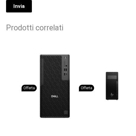
Prodotti correlati
Offerta
Offerta