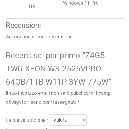
Windows 11 Pro
OS
Recensioni
Ancora non ci sono recensioni.
Recensisci per primo “Z4G5
TWR XEON W3-2525VPRO
64GB/1TB W11P 3YW 775W”
Il tuo indirizzo email non sarà pubblicato.
I campi
obbligatori sono contrassegnati
*
La tua valutazione
*