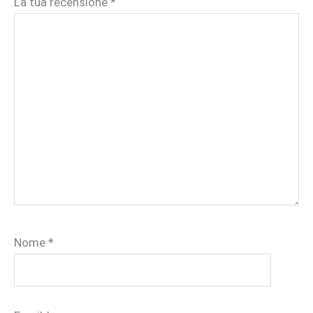
La tua recensione
*
Nome
*