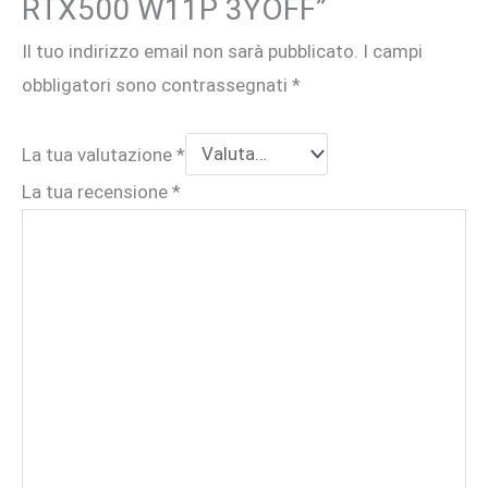
RTX500 W11P 3YOFF”
Il tuo indirizzo email non sarà pubblicato.
I campi
obbligatori sono contrassegnati
*
La tua valutazione
*
La tua recensione
*