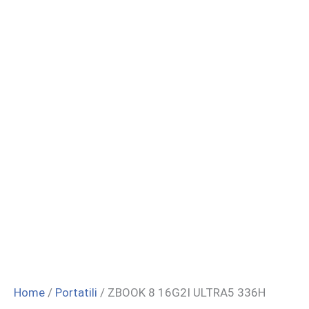
Home
/
Portatili
/ ZBOOK 8 16G2I ULTRA5 336H