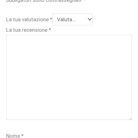
obbligatori sono contrassegnati
*
La tua valutazione
*
La tua recensione
*
Nome
*