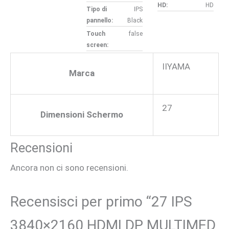
HD:
HD
Tipo di
IPS
pannello:
Black
Touch
false
screen:
IIYAMA
Marca
27
Dimensioni Schermo
Recensioni
Ancora non ci sono recensioni.
Recensisci per primo “27 IPS
3840×2160 HDMI DP MULTIMED