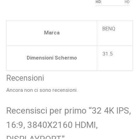
HD:
HD
BENQ
Marca
31.5
Dimensioni Schermo
Recensioni
Ancora non ci sono recensioni.
Recensisci per primo “32 4K IPS,
16:9, 3840X2160 HDMI,