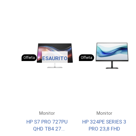
ESAURITO
Offerta
Offerta
Monitor
Monitor
HP S7 PRO 727PU
HP 324PE SERIES 3
QHD TB4 27
PRO 23,8 FHD
2560X1440 3YW