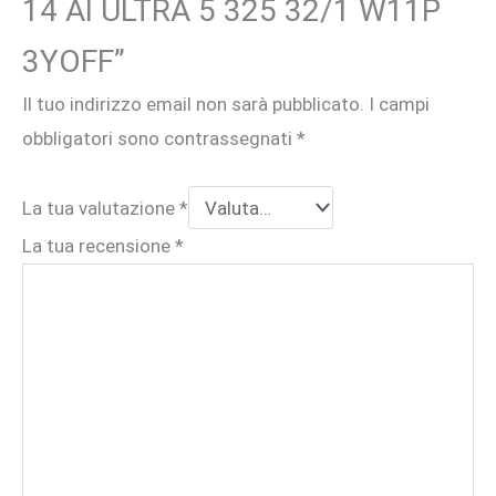
14 AI ULTRA 5 325 32/1 W11P
3YOFF”
Il tuo indirizzo email non sarà pubblicato.
I campi
obbligatori sono contrassegnati
*
La tua valutazione
*
La tua recensione
*