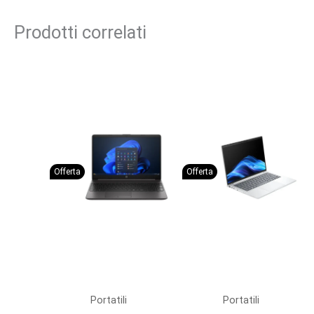
Prodotti correlati
Offerta
Offerta
Portatili
Portatili