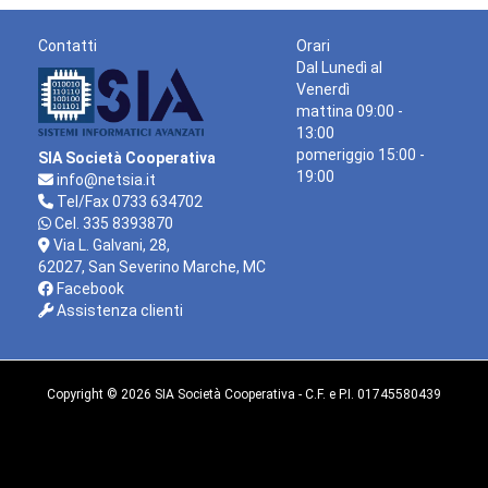
Contatti
Orari
Dal Lunedì al
Venerdì
mattina 09:00 -
13:00
pomeriggio 15:00 -
SIA Società Cooperativa
19:00
info@netsia.it
Tel/Fax 0733 634702
Cel. 335 8393870
Via L. Galvani, 28,
62027, San Severino Marche, MC
Facebook
Assistenza clienti
Copyright © 2026 SIA Società Cooperativa - C.F. e P.I. 01745580439